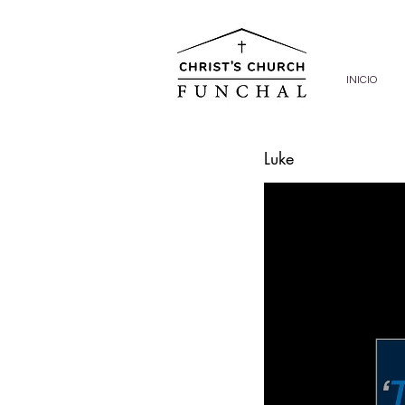
INICIO
Luke