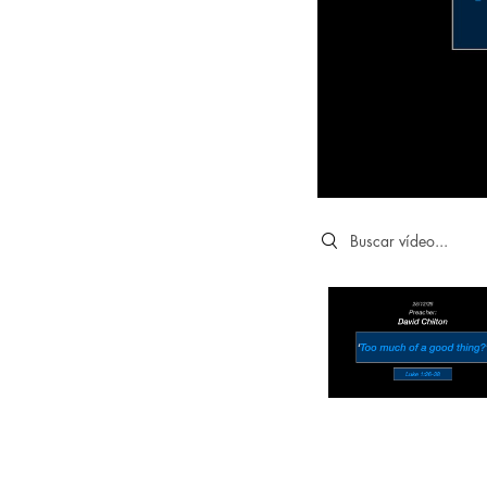
Search videos