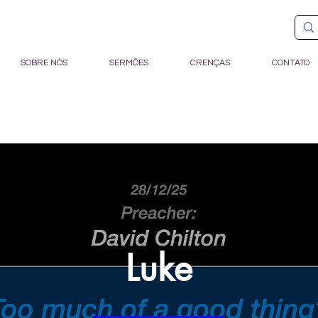
SOBRE NÓS
SERMÕES
CRENÇAS
CONTATO
Luke