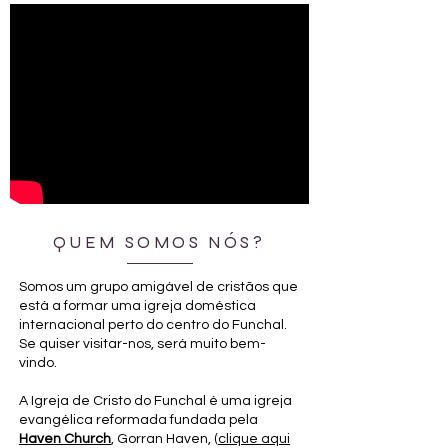
QUEM SOMOS NÓS?
Somos um grupo amigável de cristãos que
está a formar uma igreja doméstica
internacional perto do centro do Funchal.
Se quiser visitar-nos, será muito bem-
vindo.
A Igreja de Cristo do Funchal é uma igreja
evangélica reformada fundada pela
Haven Church
, Gorran Haven, (
clique aqui