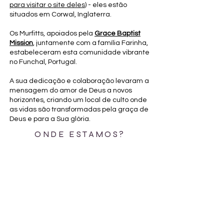
para visitar o site deles
) - eles estão
situados em Corwal, Inglaterra.
Os Murfitts, apoiados pela
Grace Baptist
Mission
, juntamente com a família Farinha,
estabeleceram esta comunidade vibrante
no Funchal, Portugal.
A sua dedicação e colaboração levaram a
mensagem do amor de Deus a novos
horizontes, criando um local de culto onde
as vidas são transformadas pela graça de
Deus e para a Sua glória.
ONDE ESTAMOS?