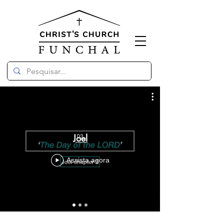
Joel
Assista agora