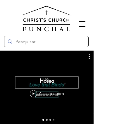
Hosea
Assista agora