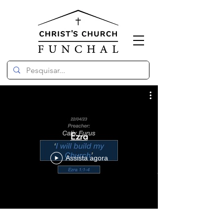
Ezra
Assista agora