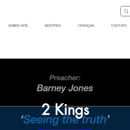
SOBRE NÓS
SERMÕES
CRENÇAS
CONTATO
2 Kings