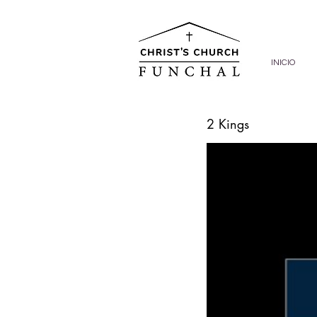
INICIO
2 Kings