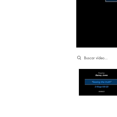
Search videos