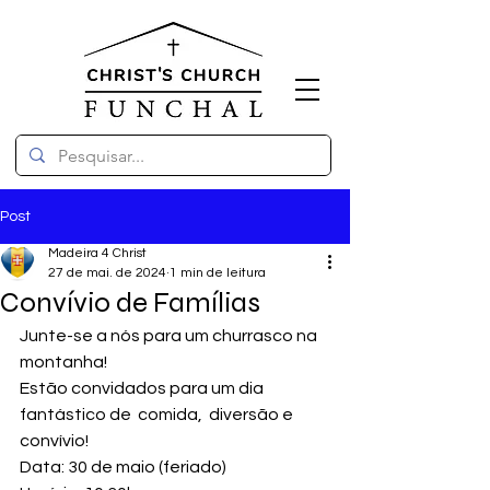
Post
Madeira 4 Christ
27 de mai. de 2024
1 min de leitura
Convívio de Famílias
Junte-se a nós para um churrasco na 
montanha!
Estão convidados para um dia 
fantástico de  comida,  diversão e 
convívio!
Data: 30 de maio (feriado)